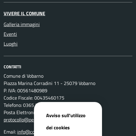
VIVERE IL COMUNE
Galleria immagini
Eventi
Luoghi
CONTATTI
Comune di Vobarno
Piazza Marina Corradini 11 - 25079 Vobarno
P. IVA: 00561480989
Codice Fiscale: 00435460175
Telefono: 0365 596011
Posta Elettronica Certificata:
Avviso sull'utilizzo
protocollo@pec.comune.vobarno.bs.it
dei cookies
Email:
info@comune.vobarno.bs.it