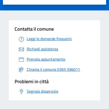
Valuta 1 stelle su 5
Valuta 2 stelle su 5
Valuta 3 stelle su 5
Valuta 4 stelle su 5
Valuta 5 stelle su 5
Contatta il comune
Leggi le domande frequenti
Richiedi assistenza
Prenota appuntamento
Chiama il comune 0365 596011
Problemi in città
Segnala disservizio