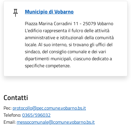
Municipio di Vobarno
Piazza Marina Corradini 11 - 25079 Vobarno
L'edificio rappresenta il fulcro delle attività
amministrative e istituzionali della comunità
locale. Al suo interno, si trovano gli uffici del
sindaco, del consiglio comunale e dei vari
dipartimenti municipali, ciascuno dedicato a
specifiche competenze.
Contatti
Pec:
protocollo@pec.comune.vobarno.bs.it
Telefono:
0365/596032
Email:
messocomunale@comune.vobarno.bs.it