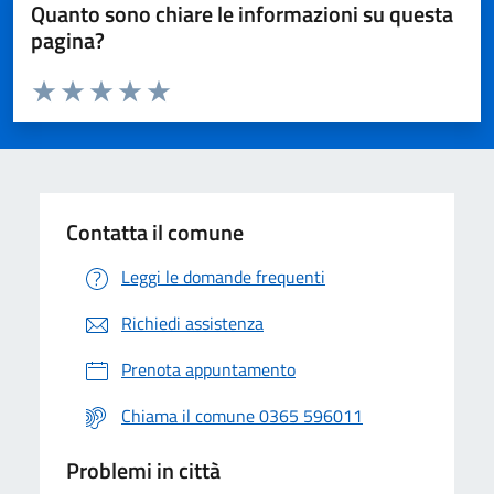
Quanto sono chiare le informazioni su questa
pagina?
Valuta da 1 a 5 stelle la pagina
Valuta 1 stelle su 5
Valuta 2 stelle su 5
Valuta 3 stelle su 5
Valuta 4 stelle su 5
Valuta 5 stelle su 5
Contatta il comune
Leggi le domande frequenti
Richiedi assistenza
Prenota appuntamento
Chiama il comune 0365 596011
Problemi in città