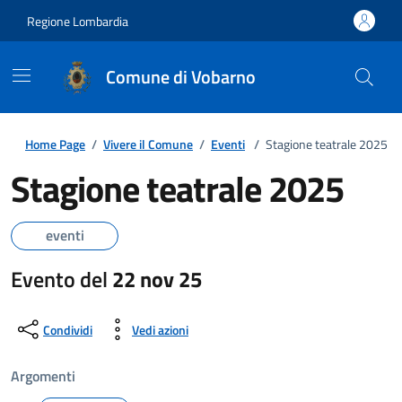
Regione Lombardia
Comune di Vobarno
Home Page
/
Vivere il Comune
/
Eventi
/
Stagione teatrale 2025
Stagione teatrale 2025
eventi
Evento del
22 nov 25
Condividi
Vedi azioni
Argomenti