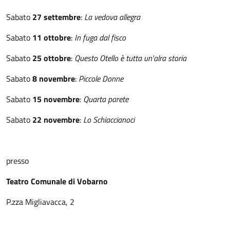
Sabato
27 settembre
:
La vedova allegra
Sabato
11 ottobre
:
In fuga dal fisco
Sabato
25 ottobre
:
Questo Otello è tutta un'alra storia
Sabato
8 novembre
:
Piccole Donne
Sabato
15 novembre
:
Quarta parete
Sabato
22 novembre
:
Lo Schiaccianoci
presso
Teatro Comunale di Vobarno
P.zza Migliavacca, 2