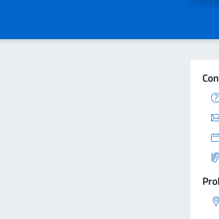
Con
Pro