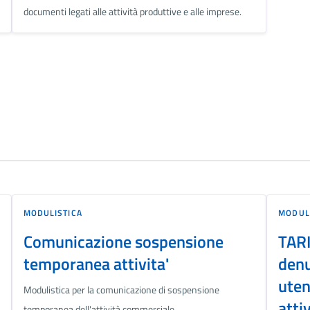
documenti legati alle attività produttive e alle imprese.
MODULISTICA
MODUL
Comunicazione sospensione
TARI
temporanea attivita'
denu
uten
Modulistica per la comunicazione di sospensione
attiv
temporanea dell'attività commerciale.