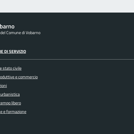
barno
e del Comune di Vobarno
E DI SERVIZIO
 stato civile
produttive e commercio
ioni
 urbanistica
 tempo libero
e e formazione