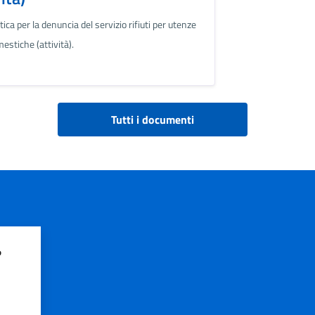
ica per la denuncia del servizio rifiuti per utenze
estiche (attività).
Tutti i documenti
?