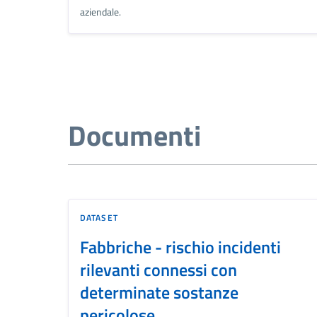
aziendale.
Documenti
DATASET
Fabbriche - rischio incidenti
rilevanti connessi con
determinate sostanze
pericolose