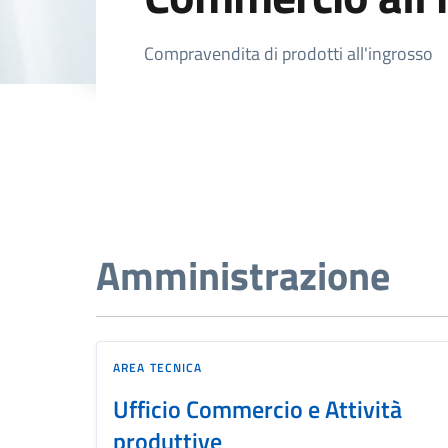
Dettagli della not
Compravendita di prodotti all'ingrosso
Amministrazione
AREA TECNICA
Ufficio Commercio e Attività
produttive