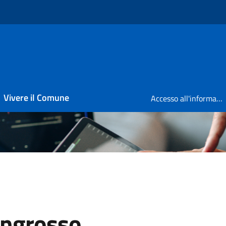
Vivere il Comune
Accesso all'informazione
ingrosso