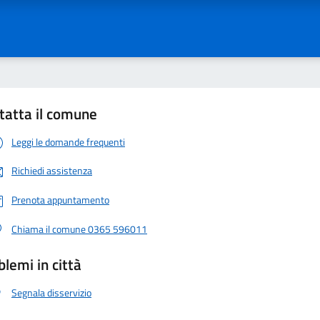
tatta il comune
Leggi le domande frequenti
Richiedi assistenza
Prenota appuntamento
Chiama il comune 0365 596011
blemi in città
Segnala disservizio