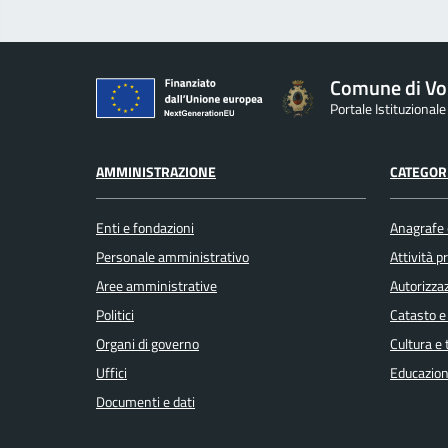
Comune di Vo
Portale Istituzional
AMMINISTRAZIONE
CATEGORI
Enti e fondazioni
Anagrafe e
Personale amministrativo
Attività 
Aree amministrative
Autorizzaz
Politici
Catasto e
Organi di governo
Cultura e
Uffici
Educazion
Documenti e dati