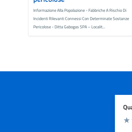
Informazione Alla Popolazione - Fabbriche A Rischio Di
Incidenti Rilevanti Connessi Con Determinate Sostanze
Pericolose - Ditta Gabogas SPA – Localit...
Qua
Valuta
Valu