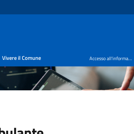
Vivere il Comune
Accesso all'informazione
bulante