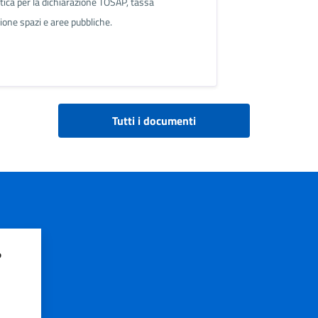
tica per la dichiarazione TOSAP, tassa
ione spazi e aree pubbliche.
Tutti i documenti
?