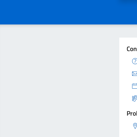
Con
Pro