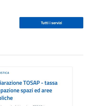
Tutti i servizi
ISTICA
iarazione TOSAP - tassa
pazione spazi ed aree
liche