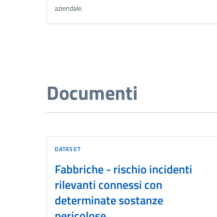
aziendale.
Documenti
DATASET
Fabbriche - rischio incidenti
rilevanti connessi con
determinate sostanze
pericolose