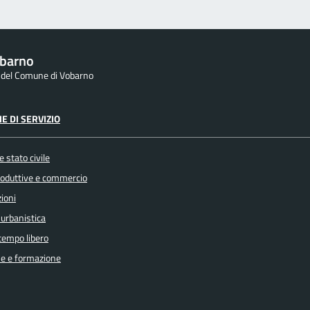
barno
e del Comune di Vobarno
E DI SERVIZIO
 stato civile
produttive e commercio
ioni
 urbanistica
 tempo libero
e e formazione