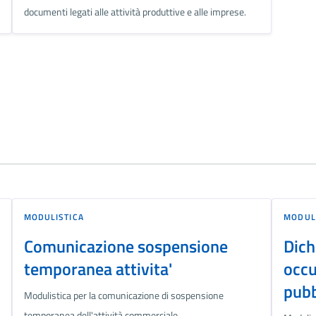
documenti legati alle attività produttive e alle imprese.
MODULISTICA
MODUL
Comunicazione sospensione
Dich
temporanea attivita'
occu
pubb
Modulistica per la comunicazione di sospensione
temporanea dell'attività commerciale.