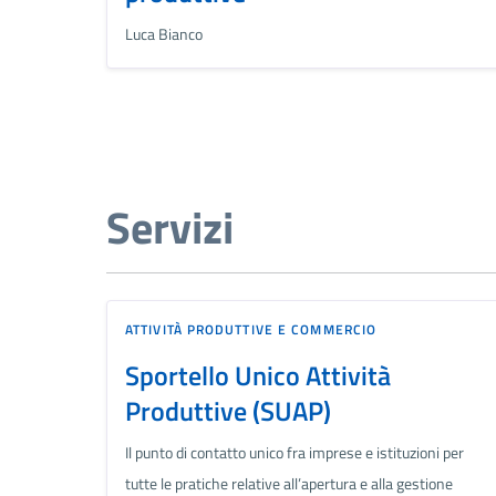
Luca Bianco
Servizi
ATTIVITÀ PRODUTTIVE E COMMERCIO
Sportello Unico Attività
Produttive (SUAP)
Il punto di contatto unico fra imprese e istituzioni per
tutte le pratiche relative all’apertura e alla gestione