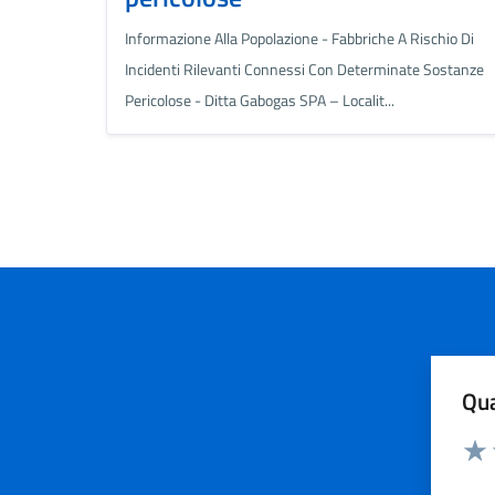
Informazione Alla Popolazione - Fabbriche A Rischio Di
Incidenti Rilevanti Connessi Con Determinate Sostanze
Pericolose - Ditta Gabogas SPA – Localit...
Qua
Valuta
Valu