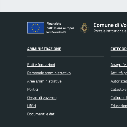
Comune di Vo
Portale Istituzional
AMMINISTRAZIONE
CATEGORI
Enti e fondazioni
Anagrafe e
Personale amministrativo
Attività 
Aree amministrative
Autorizzaz
Politici
Catasto e
Organi di governo
Cultura e
Uffici
Educazion
Documenti e dati