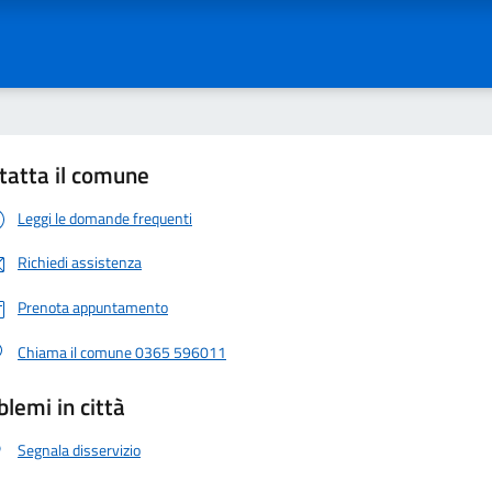
tatta il comune
Leggi le domande frequenti
Richiedi assistenza
Prenota appuntamento
Chiama il comune 0365 596011
blemi in città
Segnala disservizio