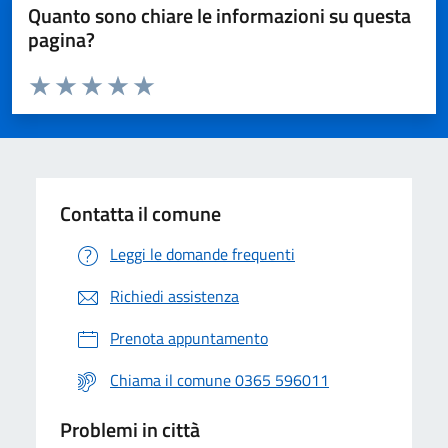
Quanto sono chiare le informazioni su questa
pagina?
Valuta da 1 a 5 stelle la pagina
Valuta 1 stelle su 5
Valuta 2 stelle su 5
Valuta 3 stelle su 5
Valuta 4 stelle su 5
Valuta 5 stelle su 5
Contatta il comune
Leggi le domande frequenti
Richiedi assistenza
Prenota appuntamento
Chiama il comune 0365 596011
Problemi in città