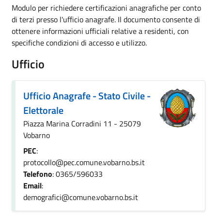
Modulo per richiedere certificazioni anagrafiche per conto
di terzi presso l'ufficio anagrafe. Il documento consente di
ottenere informazioni ufficiali relative a residenti, con
specifiche condizioni di accesso e utilizzo.
Ufficio
Ufficio Anagrafe - Stato Civile -
Elettorale
Piazza Marina Corradini 11 - 25079
Vobarno
PEC
:
protocollo@pec.comune.vobarno.bs.it
Telefono
: 0365/596033
Email
:
demografici@comune.vobarno.bs.it