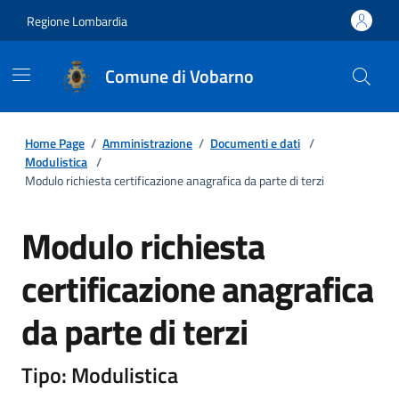
Regione Lombardia
Comune di Vobarno
Home Page
/
Amministrazione
/
Documenti e dati
/
Modulistica
/
Modulo richiesta certificazione anagrafica da parte di terzi
Modulo richiesta
certificazione anagrafica
da parte di terzi
Tipo: Modulistica